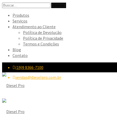
Search
Buscar
for:
Produtos
Serviços
Atendimento ao Cliente
Política de Devolução
Política de Privacidade
Termos e Condições
Blog
Contato
(19)9 8366-7100
vendas@dieselpro.com.br