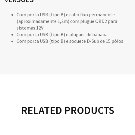
Com porta USB (tipo B) e cabo fixo permanente
(aproximadamente 1,2m) com plugue OBD2 para
sistemas 12V
Com porta USB (tipo B) e plugues de banana
Com porta USB (tipo B) e soquete D-Sub de 15 pólos
RELATED PRODUCTS
LEIA MAIS