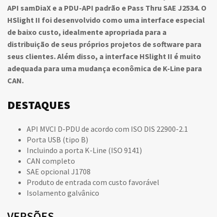
API samDiaX e a PDU-API padrão e Pass Thru SAE J2534. O
HSlight II foi desenvolvido como uma interface especial
de baixo custo, idealmente apropriada para a
distribuição de seus próprios projetos de software para
seus clientes. Além disso, a interface HSlight II é muito
adequada para uma mudança econômica de K-Line para
CAN.
DESTAQUES
API MVCI D-PDU de acordo com ISO DIS 22900-2.1
Porta USB (tipo B)
Incluindo a porta K-Line (ISO 9141)
CAN completo
SAE opcional J1708
Produto de entrada com custo favorável
Isolamento galvânico
VERSÕES